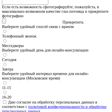
Если есть возможность сфотографируйте, пожалуйста, в
максимально возможном качестве глаз питомца и прикрепите
фотографию
Прикрепить
Выберите удобный способ связи с врачом
Телефонный звонок
Месседжеры
Выберите удобный день для онлайн-консультации
Сегодня
Завтра
Выберите удобный интервал времени для онлайн-
консультации (Московское время)
11-15
16-20
Даю согласие на обработку персональных данных в
соответствие с
политикой конфиденциальности и обработки
персональных данных