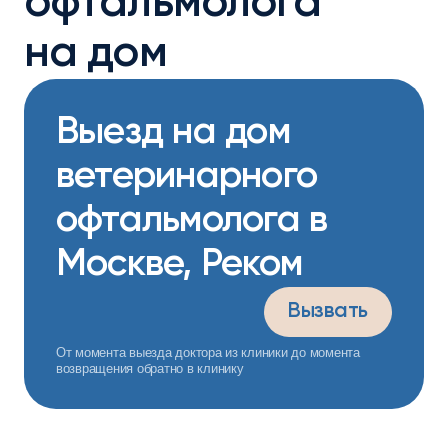
офтальмолога
на дом
Выезд на дом
ветеринарного
офтальмолога в
Москве, Реком
Вызвать
От момента выезда доктора из клиники до момента
возвращения обратно в клинику