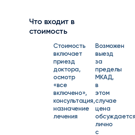
Что входит в
стоимость
Стоимость
Возможен
включает
выезд
приезд
за
доктора,
пределы
осмотр
МКАД,
«все
в
включено»,
этом
консультация,
случае
назначение
цена
лечения
обсуждаетс
лично
с