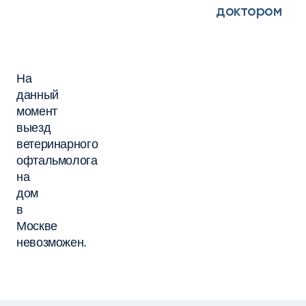
доктором
На
данный
момент
выезд
ветеринарного
офтальмолога
на
дом
в
Москве
невозможен.