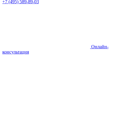
+7 (495) 589-89-03
Онлайн-
консультация