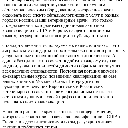
наши клиники стандартно укомплектованы лучшим
офтальмологическим оборудованием, которое позволяет
оказывать весь спектр офтальмологических услуг в разных
городах России. Наши ветеринарные врачи – это только
лидеры мнения, которые ежегодно повышают свою
квалификацию в США и Европе, владеют английским
языком, регулярно читают лекции и публикуют статьи.
Стандарты лечения, используемые в наших клиниках – это
американские стандарты и протоколы оказания ветеринарных
услуг, которые постоянно обновляются и дополняются. А
единая база данных позволяет подойти к каждому случаю
индивидуально и при необходимости собрать консилиум из
всех ведущих специалистов. Постоянная ротация врачей и
ежеквартальные курсы повышения квалификации на базе
наших клиник в Москве и Санкт-Петербурге под
руководством ведущих Европейских и Российских
ветеринаров позволяют нашим специалистам не только
оставаться лучшими в своей профессии, но и постоянно
повышать свою квалификацию.
Наши ветеринарные врачи – это только лидеры мнения,
которые ежегодно повышают свою квалификацию в США и
Европе, владеют английским языком, регулярно читают
лекции и публикуют статьи.