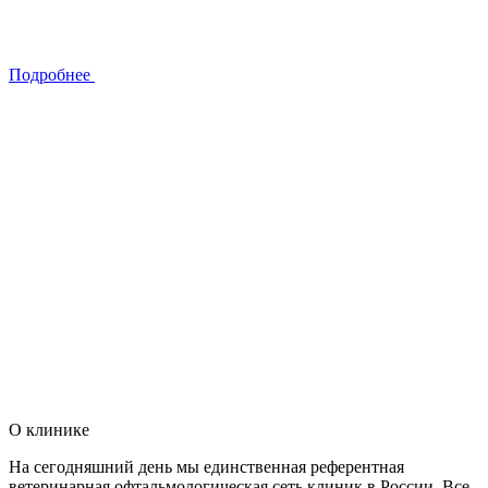
Подробнее
О клинике
На сегодняшний день мы единственная референтная
ветеринарная офтальмологическая сеть клиник в России. Все