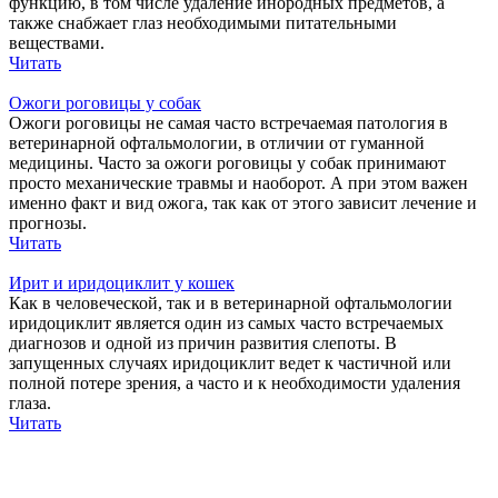
функцию, в том числе удаление инородных предметов, а
также снабжает глаз необходимыми питательными
веществами.
Читать
Ожоги роговицы у собак
Ожоги роговицы не самая часто встречаемая патология в
ветеринарной офтальмологии, в отличии от гуманной
медицины. Часто за ожоги роговицы у собак принимают
просто механические травмы и наоборот. А при этом важен
именно факт и вид ожога, так как от этого зависит лечение и
прогнозы.
Читать
Ирит и иридоциклит у кошек
Как в человеческой, так и в ветеринарной офтальмологии
иридоциклит является один из самых часто встречаемых
диагнозов и одной из причин развития слепоты. В
запущенных случаях иридоциклит ведет к частичной или
полной потере зрения, а часто и к необходимости удаления
глаза.
Читать