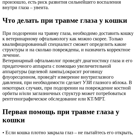
произошло, есть риск развития сильнейшего воспаления
внутри глаза – увеита.
Что делать при травме глаза у кошки
При подозрении на травму глаза, необходимо доставить кошку
к ветеринарному офтальмологу как можно скорее. Только
квалифицированный специалист сможет определить какие
структуры и на сколько повреждены, и назначить корректное
лечение.
Ветеринарный офтальмолог проведёт диагностику глаза и его
придаточного аппарата с помощью увеличительной
аппаратуры (щелевой лампы),окрасит роговицу
флуоресцеином, проведёт измерение внутриглазного
давления, при необходимости сделает УЗИ глазного яблока. В
некоторых случаях, при подозрении на повреждение костной
орбиты и/или заглазничных структур может потребоваться
рентгенографическое обследование или КТ/МРТ.
Первая помощь при травме глаза у
кошки
• Если кошка плотно закрыла глаз – не пытайтесь его открыть,