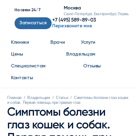
Москва
На связи 24/7
Санкт-Петербург, Екатеринбург, Пермь
+7 (495) 589-89-03
Записаться
Перезвоните мне
Клиники
Врачи
Услуги
Цены
Владельцам
Специалистам
Отзывы
Контакты
Главная
/
Владельцам
/
Статьи
/
Симптомы болезни глаз кошек
и собак. Первая помощь при травме глаз
Симптомы болезни
глаз кошек и собак.