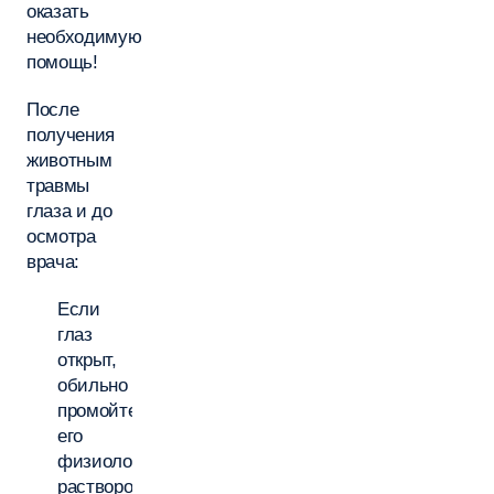
оказать
необходимую
помощь!
После
получения
животным
травмы
глаза и до
осмотра
врача:
Если
глаз
открыт,
обильно
промойте
его
физиологическим
раствором