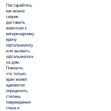
Постарайтесь
как можно
скорее
доставить
животное к
ветеринарному
врачу
офтальмологу
или вызвать
офтальмолога
на дом.
Помните,
что только
врач может
адекватно
определить
степень
повреждения
глаза и