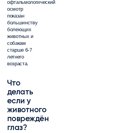
офтальмологический
осмотр
показан
большинству
болеющих
животных и
собакам
старше 6-7
летнего
возраста.
Что
делать
если у
животного
повреждён
глаз?