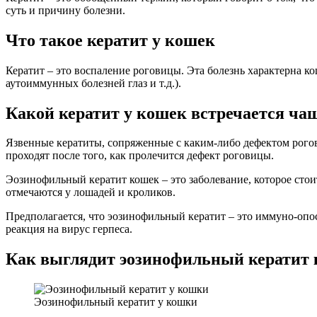
суть и причину болезни.
Что такое кератит у кошек
Кератит – это воспаление роговицы. Эта болезнь характерна к
аутоиммунных болезней глаз и т.д.).
Какой кератит у кошек встречается ча
Язвенные кератиты, сопряженные с каким-либо дефектом рогов
проходят после того, как пролечится дефект роговицы.
Эозинофильный кератит кошек – это заболевание, которое стои
отмечаются у лошадей и кроликов.
Предполагается, что эозинофильный кератит – это иммуно-опоср
реакция на вирус герпеса.
Как выглядит эозинофильный кератит
Эозинофильный кератит у кошки