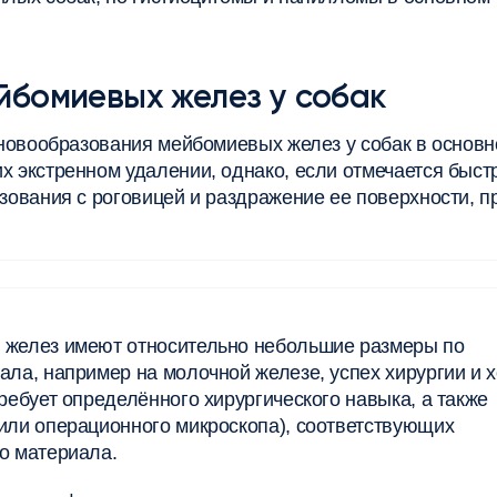
йбомиевых желез у собак
, новообразования мейбомиевых желез у собак в основ
х экстренном удалении, однако, если отмечается быст
азования с роговицей и раздражение ее поверхности, п
х желез имеют относительно небольшие размеры по
ала, например на молочной железе, успех хирургии и 
ребует определённого хирургического навыка, а также
 или операционного микроскопа), соответствующих
о материала.