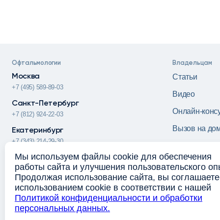
Офтальмологии
Владельцам
Москва
Статьи
+7 (495) 589-89-03
Видео
Санкт-Петербург
Онлайн-конс
+7 (812) 924-22-03
Вызов на до
Екатеринбург
+7 (343) 214-29-30
Мы используем файлы cookie для обеспечения
Пермь
работы сайта и улучшения пользовательского оп
+7 (342) 212-33-99
Продолжая использование сайта, вы соглашаете
использованием cookie в соответствии с нашей
Политикой конфиденциальности и обработки
персональных данных.