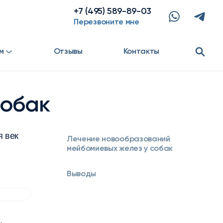
+7 (495) 589-89-03
Перезвоните мне
м
Отзывы
Контакты
собак
я век
Лечение новообразований
мейбомиевых желез у собак
Выводы