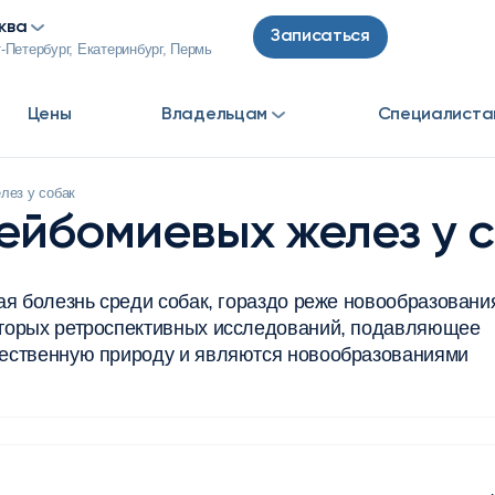
ква
Записаться
-Петербург, Екатеринбург, Пермь
Цены
Владельцам
Специалиста
лез у собак
ейбомиевых желез у 
я болезнь среди собак, гораздо реже новообразовани
оторых ретроспективных исследований, подавляющее
ественную природу и являются новообразованиями