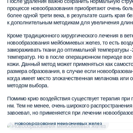
После удаления важно сохранить нормальную струк
процессе новообразования приобретают очень боль
более одной трети века, в результате сшить края 
к дополнительным методикам для увеличения длин
Кроме традиционного хирургического лечения в ве
новообразования мейбомиевых желез, то есть возде
замораживать ткани до оптимальной температуры -2
температур. Но в после операционном периоде все 
кожи. Данный метод может применяться как самостоя
размера образования, в случае если новообразова
когда имеет место злокачественная меланома или о
методом выбора.
Помимо крио воздействия существует терапия при
нм. Тем не менее, очень широкого распространения 
завоевал, но применяется при лечении новообразо
Новообразования мейбомиевых желез