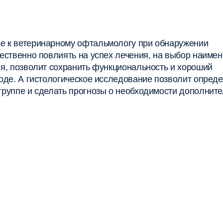
е к ветеринарному офтальмологу при обнаружении
ественно повлиять на успех лечения, на выбор наиме
я, позволит сохранить функциональность и хороший
оде. А гистологическое исследование позволит опреде
руппе и сделать прогнозы о необходимости дополнит