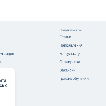
Специалистам
Статьи
Направления
ультация
Консультация
м
Стажировка
Вакансии
График обучения
ыта.
сь с