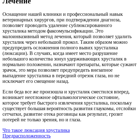
Лечение
Оснащение нашей клиники и профессиональный навык
ветеринарных хирургов, при подтверждении диагноза,
позволяет проводить удаление сублюксированного
хрусталика методом факоэмульсификации. Это
малоинвазивный метод лечения, который позволяет удалить
хрусталик через небольшой прокол. Таким образом можно
предупредить осложнения полного вывих хрусталика
(люксации). В случаях, когда имеет место разрушение
небольшого количества зонул удерживающих хрусталик в
нормально положении, назначают препараты, которые сужают
зрачок, это мера позволяет предупредить внезапное
выпадение хрусталика в передний отрезок глаза, но не
исключает его смещение назад.
Если беда все же произошла и хрусталик сместился вперед,
возникает неотложное офтальмологическое состояние,
которое требует быстрого извлечения хрусталика, поскольку
существует большая вероятность развития глаукомы, отслойки
сетчатки, развитие отека роговицы как результат, грозит
потерей не только зрения, но и глаза.
Что такое люксация хрусталика
Предрасположенность