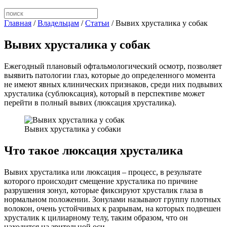
Главная
/
Владельцам
/
Статьи
/
Вывих хрусталика у собак
Вывих хрусталика у собак
Ежегодный плановый офтальмологический осмотр, позволяет
выявить патологии глаз, которые до определенного момента
не имеют явных клинических признаков, среди них подвывих
хрусталика (сублюксация), который в перспективе может
перейти в полный вывих (люксация хрусталика).
Вывих хрусталика у собаки
Что такое люксация хрусталика
Вывих хрусталика или люксация – процесс, в результате
которого происходит смещение хрусталика по причине
разрушения зонул, которые фиксируют хрусталик глаза в
нормальном положении. Зонулами называют группу плотных
волокон, очень устойчивых к разрывам, на которых подвешен
хрусталик к цилиарному телу, таким образом, что он
находится на зрительной оси.