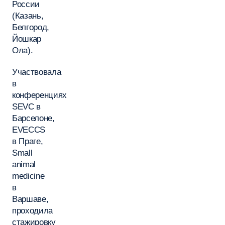
России
(Казань,
Белгород,
Йошкар
Ола).
Участвовала
в
конференциях
SEVC в
Барселоне,
EVECCS
в Праге,
Small
animal
medicine
в
Варшаве,
проходила
стажировку