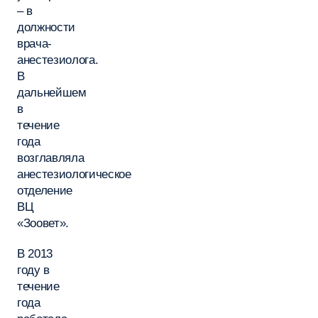
– в
должности
врача-
анестезиолога.
В
дальнейшем
в
течение
года
возглавляла
анестезиологическое
отделение
ВЦ
«Зоовет».
В 2013
году в
течение
года