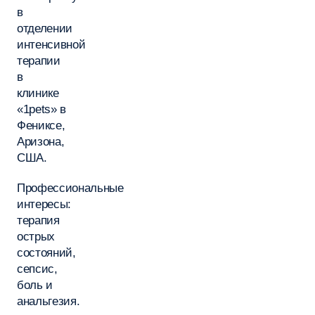
в
отделении
интенсивной
терапии
в
клинике
«1pets» в
Фениксе,
Аризона,
США.
Профессиональные
интересы:
терапия
острых
состояний,
сепсис,
боль и
анальгезия.