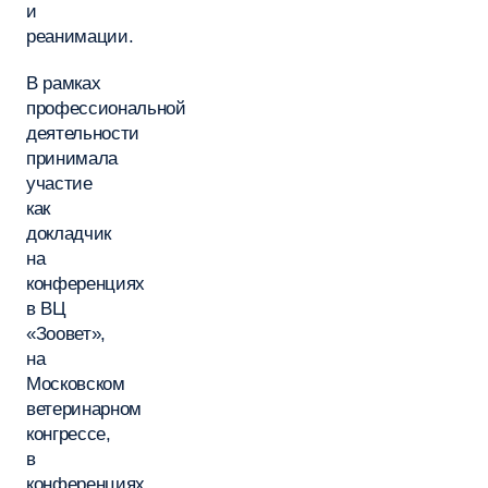
и
реанимации.
В рамках
профессиональной
деятельности
принимала
участие
как
докладчик
на
конференциях
в ВЦ
«Зоовет»,
на
Московском
ветеринарном
конгрессе,
в
конференциях