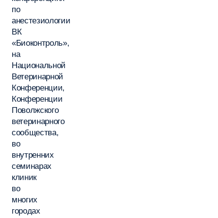
по
анестезиологии
ВК
«Биоконтроль»,
на
Национальной
Ветеринарной
Конференции,
Конференции
Поволжского
ветеринарного
сообщества,
во
внутренних
семинарах
клиник
во
многих
городах